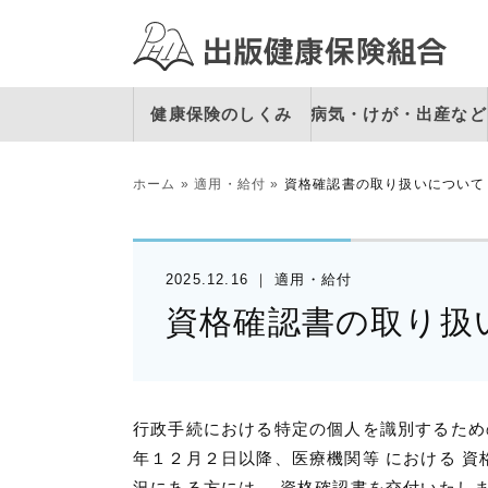
健康保険のしくみ
病気・けが・出産など
ホーム
»
適用・給付
»
資格確認書の取り扱いについて
2025.12.16
適用・給付
資格確認書の取り扱
行政手続における特定の個人を識別するため
年１２月２日以降、医療機関等 における 資
況にある方には、 資格確認書を交付いたし