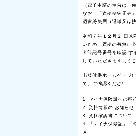
（電子申請の場合は、
なお、「資格喪失届等
認書紛失届（退職又は
令和７年１２月２ 日以
いため、資格の有無に 
者等記号番号を確認 す
していただきますよう
出版健保ホームページに
で、ご確認ください。
1. マイナ保険証への移
2. 資格情報の お知らせ
3. 資格確認書について
4. 「マイナ保険証」
Ａ