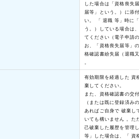
した場合は「資格喪失
届等」という。）に添
い。 「 退職 等」時
う。）している場合は、
てください（電子申請の
お、「資格喪失届等」の
格確認書紛失届（退職又
。
有効期限を経過した 資格
棄してください。
また、資格確認書の交
（または既に登録済みの
あればご自身で 破棄し
いても構いません 。た
己破棄した履歴を管理
等」した場合は、「 資