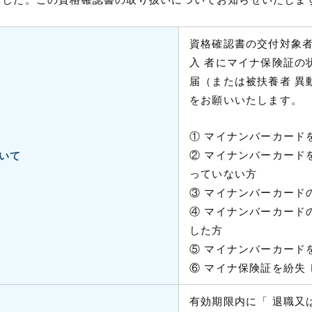
資格確認書の交付対象
入 者にマイナ保険証の
届（または被扶養者 異
をお願いいたします。
① マイナンバーカード
② マイナンバーカード
いて
っていない方
③ マイナンバーカード
④ マイナンバーカード
した方
⑤ マイナンバーカード
⑥ マイナ保険証を紛失
有効期限内に「 退職又