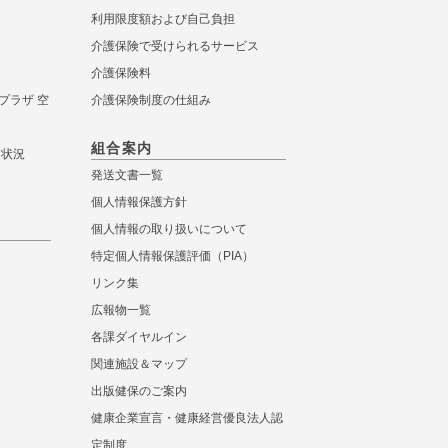
利用限度額および自己負担
介護保険で受けられるサービス
介護保険料
プラザ 空
介護保険制度の仕組み
組合案内
き状況
発送文書一覧
個人情報保護方針
個人情報の取り扱いについて
特定個人情報保護評価（PIA）
リンク集
広報物一覧
各課ダイヤルイン
関連施設＆マップ
出版健保のご案内
健康企業宣言・健康経営優良法人認
定制度