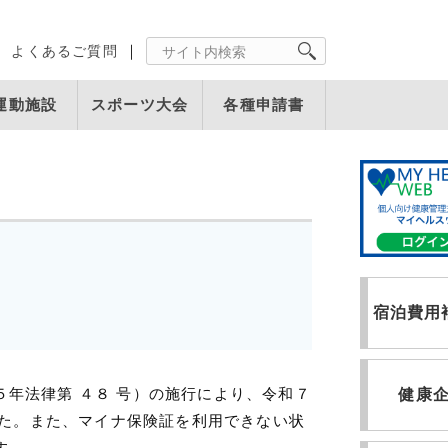
よくあるご質問
運動施設
スポーツ大会
各種申請書
宿泊費用
年法律第 ４８ 号）の施行により、令和７
健康
した。また、マイナ保険証を利用できない状
す。