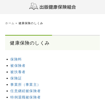
ホーム
»
健康保険のしくみ
健康保険のしくみ
保険料
被保険者
被扶養者
保険証
事業所（事業主）
任意継続被保険者
特例退職被保険者