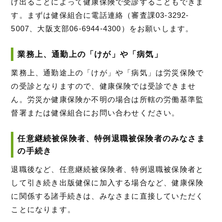
け出ることによって健康保険で受診することもできま
す。まずは健保組合に電話連絡（審査課03-3292-
5007、大阪支部06-6944-4300）をお願いします。
業務上、通勤上の「けが」や「病気」
業務上、通勤途上の「けが」や「病気」は労災保険で
の受診となりますので、健康保険では受診できませ
ん。労災か健康保険か不明の場合は所轄の労働基準監
督署または健保組合にお問い合わせください。
任意継続被保険者、特例退職被保険者のみなさま
の手続き
退職後など、任意継続被保険者、特例退職被保険者と
して引き続き出版健保に加入する場合など、健康保険
に関係する諸手続きは、みなさまに直接していただく
ことになります。