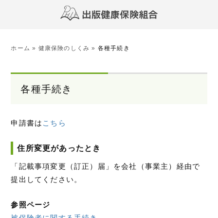
ホーム
»
健康保険のしくみ
»
各種手続き
各種手続き
申請書は
こちら
住所変更があったとき
「記載事項変更（訂正）届」を会社（事業主）経由で
提出してください。
参照ページ
被保険者に関する手続き