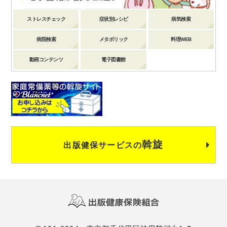
ストレスチェック
症状別レシピ
病気検索
病院検索
メタボリック
料理WEB
動画コンテンツ
電子図書館
斡旋
出版健保サービスの