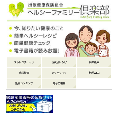
ストレスチェック
症状別レシピ
病気検索
病院検索
メタボリック
料理WEB
動画コンテンツ
電子図書館