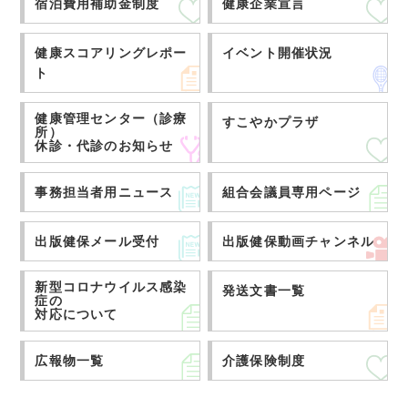
宿泊費用補助金制度
健康企業宣言
健康スコアリングレポー
イベント開催状況
ト
健康管理センター（診療
すこやかプラザ
所）
休診・代診のお知らせ
事務担当者用ニュース
組合会議員専用ページ
出版健保メール受付
出版健保動画チャンネル
新型コロナウイルス感染
発送文書一覧
症の
対応について
広報物一覧
介護保険制度