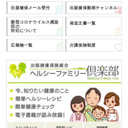
出版健保メール受付
出版健保動画チャンネル
新型コロナウイルス感染
発送文書一覧
症の
対応について
広報物一覧
介護保険制度
ストレスチェック
症状別レシピ
病気検索