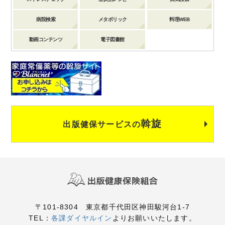
病院検索
メタボリック
料理WEB
動画コンテンツ
電子図書館
斡旋
出版健保サービスの
〒101-8304 東京都千代田区神田駿河台1-7
TEL：
各課ダイヤルイン
よりお願いいたします。