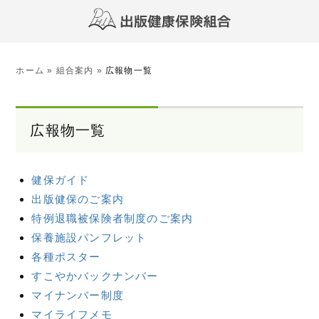
ホーム
»
組合案内
»
広報物一覧
広報物一覧
健保ガイド
出版健保のご案内
特例退職被保険者制度のご案内
保養施設パンフレット
各種ポスター
すこやかバックナンバー
マイナンバー制度
マイライフメモ