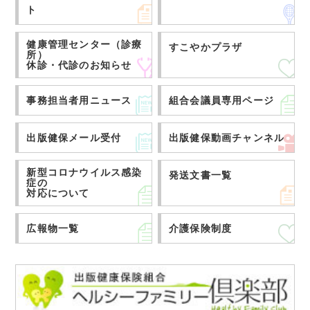
ト
健康管理センター（診療
すこやかプラザ
所）
休診・代診のお知らせ
事務担当者用ニュース
組合会議員専用ページ
出版健保メール受付
出版健保動画チャンネル
新型コロナウイルス感染
発送文書一覧
症の
対応について
広報物一覧
介護保険制度