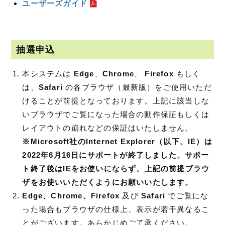
ユーザーズガイド
抽選申込
本システムは
Edge
、
Chrome
、
Firefox
もしく
は、
Safari
の各ブラウザ（最新版）をご使用いただ
けることが前提となっております。上記に該当しな
いブラウザでご覧になった場合の動作保証もしくは
レイアウトの崩れなどの保証はいたしません。
※Microsoft社のInternet Explorer（以下、IE）は
2022年6月16日にサポートが終了しました。サポー
ト終了後はIEをお使いにならず、上記の前提ブラウ
ザをお使いいただくようにお願いいたします。
Edge
、
Chrome
、Firefox
及び
Safari
でご覧にな
った場合もブラウザの仕様上、表示が若干異なるこ
とがございます。あらかじめご了承ください。