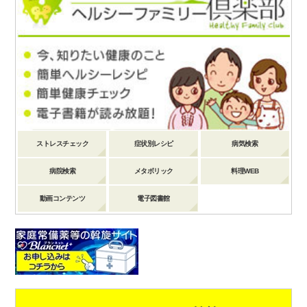
ストレスチェック
症状別レシピ
病気検索
病院検索
メタボリック
料理WEB
動画コンテンツ
電子図書館