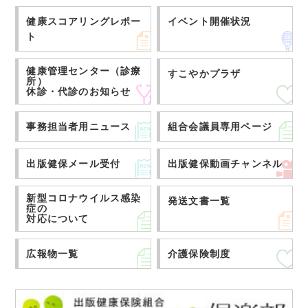
健康スコアリングレポー
イベント開催状況
ト
健康管理センター（診療
すこやかプラザ
所）
休診・代診のお知らせ
事務担当者用ニュース
組合会議員専用ページ
出版健保メール受付
出版健保動画チャンネル
新型コロナウイルス感染
発送文書一覧
症の
対応について
広報物一覧
介護保険制度