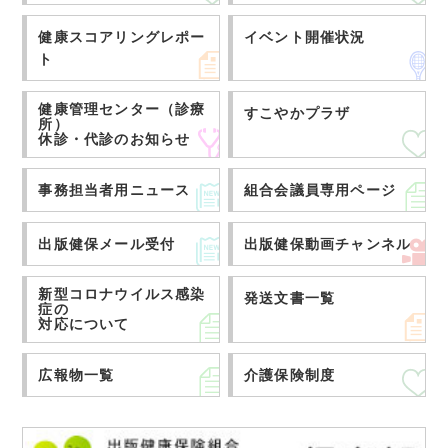
健康スコアリングレポー
イベント開催状況
ト
健康管理センター（診療
すこやかプラザ
所）
休診・代診のお知らせ
事務担当者用ニュース
組合会議員専用ページ
出版健保メール受付
出版健保動画チャンネル
新型コロナウイルス感染
発送文書一覧
症の
対応について
広報物一覧
介護保険制度