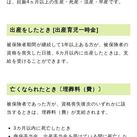
は、妊娠4ヵ月以上の生産・死産・流産・早産です。
出産をしたとき [出産育児一時金]
被保険者期間が継続して1年以上ある方が、被保険者の
資格を喪失した日後、6カ月以内に出産したときは、支
給を受けることができます。
亡くなられたとき〔埋葬料（費）〕
被保険者であった方が、資格喪失後次のいずれかに該
当するときは、埋葬料（費）が支給されます。
3カ月以内に死亡したとき
傷病手当金、出産手当金を受けている間に死亡した