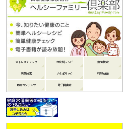
ストレスチェック
症状別レシピ
病気検索
病院検索
メタボリック
料理WEB
動画コンテンツ
電子図書館