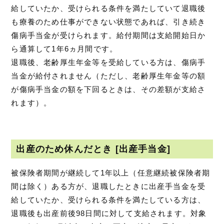
給していたか、受けられる条件を満たしていて退職後
も療養のため仕事ができない状態であれば、引き続き
傷病手当金が受けられます。給付期間は支給開始日か
ら通算して1年6ヵ月間です。
退職後、老齢厚生年金等を受給している方は、傷病手
当金が給付されません（ただし、老齢厚生年金等の額
が傷病手当金の額を下回るときは、その差額が支給さ
れます）。
出産のため休んだとき [出産手当金]
被保険者期間が継続して1年以上（任意継続被保険者期
間は除く）ある方が、退職したときに出産手当金を受
給していたか、受けられる条件を満たしている方は、
退職後も出産前後98日間に対して支給されます。対象