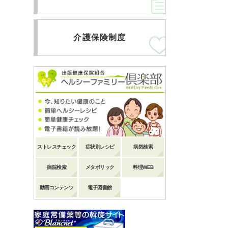
介護保険制度
ストレスチェック
症状別レシピ
病気検索
病院検索
メタボリック
料理WEB
動画コンテンツ
電子図書館