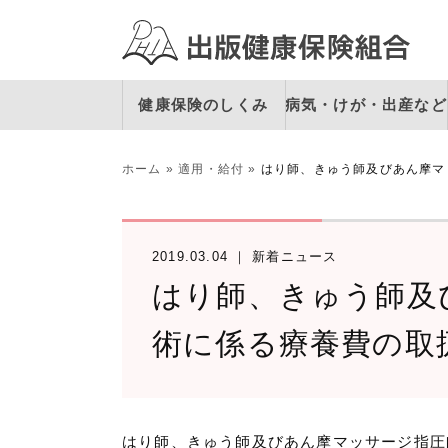
健康保険のしくみ
病気・けが・出産など
ホーム
»
適用・給付
»
はり師、きゅう師及びあん摩マ
2019.03.04
新着ニュース
はり師、きゅう師及
術に係る療養費の取
はり師、きゅう師及びあん摩マッサージ指圧