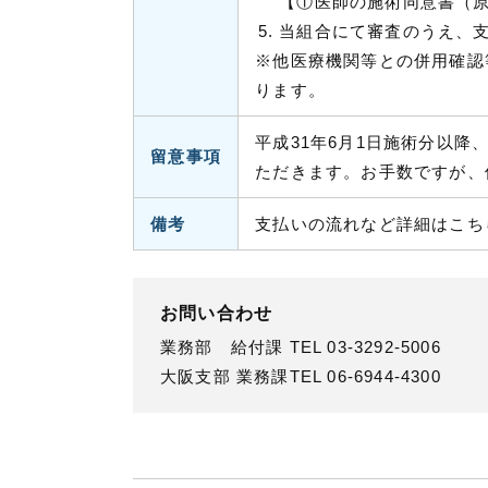
【①医師の施術同意書（原
当組合にて審査のうえ、
※他医療機関等との併用確認
ります。
平成31年6月1日施術分以
留意事項
ただきます。お手数ですが、
備考
支払いの流れなど詳細はこち
お問い合わせ
業務部 給付課 TEL 03-3292-5006
大阪支部 業務課TEL 06-6944-4300