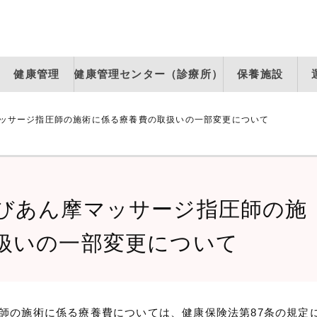
健康管理
健康管理センター（診療所）
保養施設
ッサージ指圧師の施術に係る療養費の取扱いの一部変更について
びあん摩マッサージ指圧師の施
扱いの一部変更について
師の施術に係る療養費については、健康保険法第87条の規定