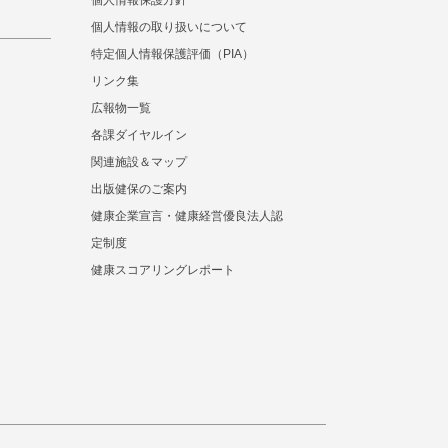
個人情報保護方針
個人情報の取り扱いについて
特定個人情報保護評価（PIA）
リンク集
広報物一覧
各課ダイヤルイン
関連施設＆マップ
出版健保のご案内
健康企業宣言・健康経営優良法人認
定制度
健康スコアリングレポート