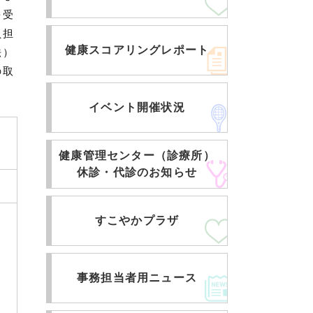
を受
負担
健康スコアリングレポート
法）
の取
イベント開催状況
健康管理センター（診療所）
休診・代診のお知らせ
すこやかプラザ
事務担当者用ニュース