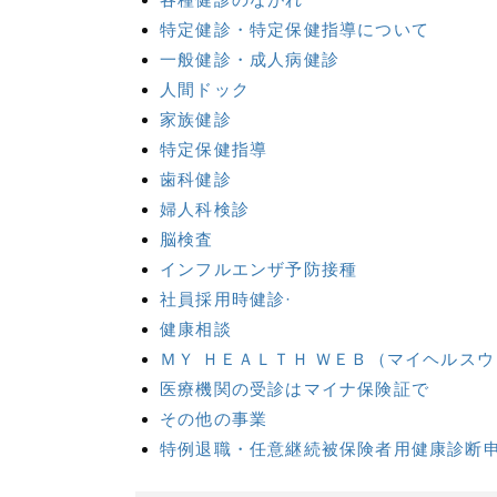
特定健診・特定保健指導について
一般健診・成人病健診
人間ドック
家族健診
特定保健指導
歯科健診
婦人科検診
脳検査
インフルエンザ予防接種
社員採用時健診·
健康相談
ＭＹ ＨＥＡＬＴＨ ＷＥＢ（マイヘルス
医療機関の受診はマイナ保険証で
その他の事業
特例退職・任意継続被保険者用健康診断