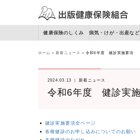
健康保険のしくみ
病気・けが・出産など
ホーム
»
新着ニュース
»
令和6年度 健診実施要項
2024.03.13
新着ニュース
令和6年度 健診実
健診実施要項全ページ
各種健診のお申し込みについてのお願い
各種健診のながれ