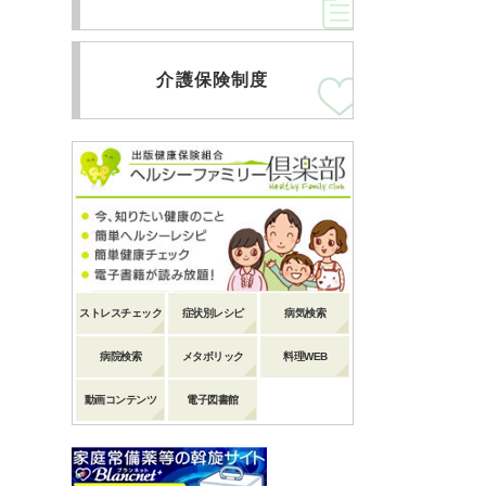
介護保険制度
ストレスチェック
症状別レシピ
病気検索
病院検索
メタボリック
料理WEB
動画コンテンツ
電子図書館