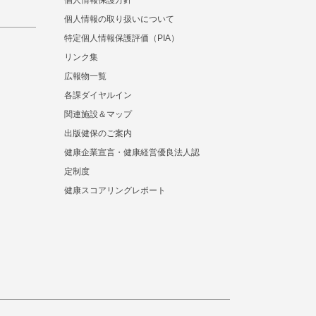
個人情報保護方針
個人情報の取り扱いについて
特定個人情報保護評価（PIA）
リンク集
広報物一覧
各課ダイヤルイン
関連施設＆マップ
出版健保のご案内
健康企業宣言・健康経営優良法人認
定制度
健康スコアリングレポート