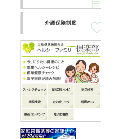
介護保険制度
ストレスチェック
症状別レシピ
病気検索
病院検索
メタボリック
料理WEB
動画コンテンツ
電子図書館