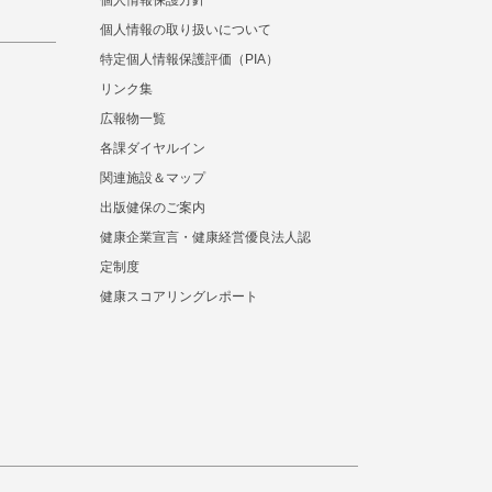
個人情報保護方針
個人情報の取り扱いについて
特定個人情報保護評価（PIA）
リンク集
広報物一覧
各課ダイヤルイン
関連施設＆マップ
出版健保のご案内
健康企業宣言・健康経営優良法人認
定制度
健康スコアリングレポート