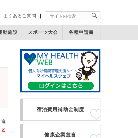
よくあるご質問
運動施設
スポーツ大会
各種申請書
宿泊費用補助金制度
促進
こと
健康企業宣言