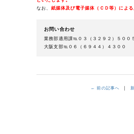
なお、
紙媒体及び電子媒体（ＣＤ等）による
お問い合わせ
業務部適用課℡０３（３２９２）５００
大阪支部℡０６（６９４４）４３００
← 前の記事へ