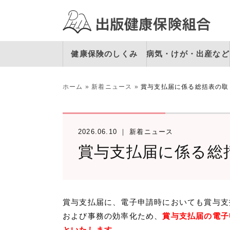
健康保険のしくみ
病気・けが・出産など
ホーム
»
新着ニュース
»
賞与支払届に係る総括表の取
2026.06.10
新着ニュース
賞与支払届に係る総
賞与支払届に、電子申請時においても賞与支
および事務の効率化ため、
賞与支払届の電子
といたします。