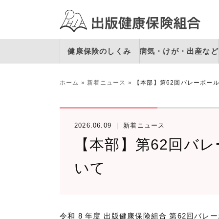
健康保険のしくみ
病気・けが・出産など
ホーム
»
新着ニュース
»
【本部】第62回バレーボー
2026.06.09
新着ニュース
【本部】第62回バ
いて
令和 8 年度 出版健康保険組合 第62回