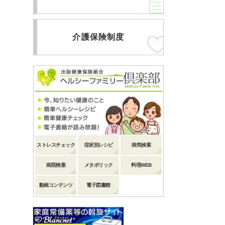
介護保険制度
ストレスチェック
症状別レシピ
病気検索
病院検索
メタボリック
料理WEB
動画コンテンツ
電子図書館