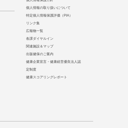
個人情報保護方針
個人情報の取り扱いについて
特定個人情報保護評価（PIA）
リンク集
広報物一覧
各課ダイヤルイン
関連施設＆マップ
出版健保のご案内
健康企業宣言・健康経営優良法人認
定制度
健康スコアリングレポート