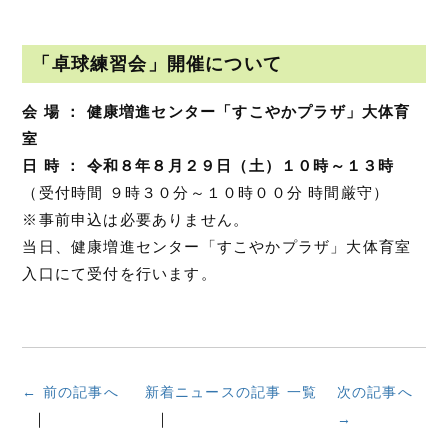
「卓球練習会」開催について
会 場 ： 健康増進センター「すこやかプラザ」大体育
室
日 時 ： 令和８年８月２９日（土）１０時～１３時
（受付時間 ９時３０分～１０時００分 時間厳守）
※事前申込は必要ありません。
当日、健康増進センター「すこやかプラザ」大体育室
入口にて受付を行います。
← 前の記事へ
新着ニュースの記事 一覧
次の記事へ
→