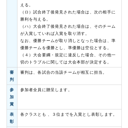
える。
（ロ）試合終了後発見された場合は、次の相手に
勝利を与える。
（ハ）大会終了後発見された場合は、そのチーム
が入賞していれば入賞を取り消す。
なお、優勝チームが取り消しとなった場合は、準
優勝チームを優勝とし、準優勝は空位とする。
（４）大会要綱・規定に違反した場合、その他一
切のトラブルに関しては大会本部が決定する。
審
審判は、各試合の当該チームが相互に担当。
判
参
参加者全員に贈呈します。
加
賞
表
各クラスとも 、３位までを入賞とし表彰します。
彰