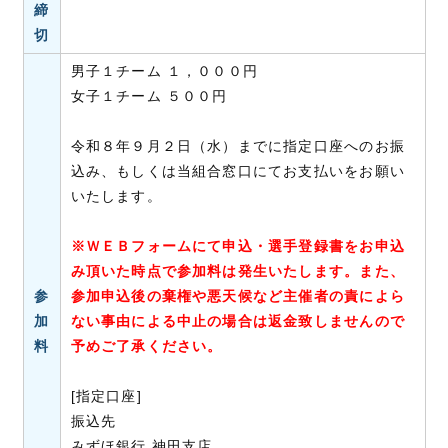
締
切
男子１チーム １，０００円
女子１チーム ５００円
令和８年９月２日（水）までに指定口座へのお振
込み、もしくは当組合窓口にてお支払いをお願い
いたします。
※ＷＥＢフォームにて申込・選手登録書をお申込
み頂いた時点で参加料は発生いたします。また、
参
参加申込後の棄権や悪天候など主催者の責によら
加
ない事由による中止の場合は返金致しませんので
料
予めご了承ください。
[指定口座]
振込先
みずほ銀行 神田支店