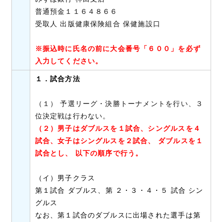
普通預金１１６４８６６
受取人 出版健康保険組合 保健施設口
※振込時に氏名の前に大会番号「６００」を必ず
入力してください。
１．試合方法
（１） 予選リーグ・決勝トーナメントを行い、３
位決定戦は行わない。
（２）男子はダブルスを１試合、シングルスを４
試合、女子はシングルスを２試合、 ダブルスを１
試合とし、 以下の順序で行う。
（イ）男子クラス
第１
試合 ダブルス、第 ２・３・４・５ 試合 シン
グルス
なお、第１試合のダブルスに出場された選手は第