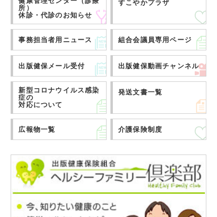
健康管理センター（診療
すこやかプラザ
所）
休診・代診のお知らせ
事務担当者用ニュース
組合会議員専用ページ
出版健保メール受付
出版健保動画チャンネル
新型コロナウイルス感染
発送文書一覧
症の
対応について
広報物一覧
介護保険制度