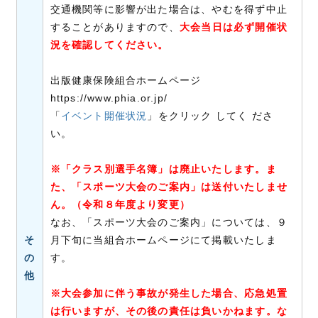
交通機関等に影響が出た場合は、やむを得ず中止
することがありますので、
大会当日は必ず開催状
況を確認してください。
出版健康保険組合ホームページ
https://www.phia.or.jp/
「
イベント開催状況
」をクリック してく ださ
い。
※「クラス別選手名簿」は廃止いたします。ま
た、「スポーツ大会のご案内」は送付いたしませ
ん。（令和８年度より変更）
なお、「スポーツ大会のご案内」については、９
そ
月下旬に当組合ホームページにて掲載いたしま
の
す。
他
※大会参加に伴う事故が発生した場合、応急処置
は行いますが、その後の責任は負いかねます。な