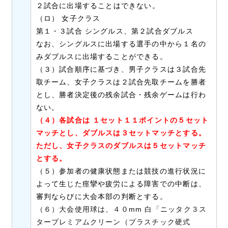
２
試合に出場す
ることはできない。
（ロ） 女子クラス
第１・３試合 シングルス、第２試合ダブルス
なお、シングルスに出場する選手の中から１
名の
みダブルスに出場することができる。
（３）試合順序に基づき、男子クラスは３試合先
取チーム、女子クラスは２試合先取チームを勝者
とし、勝者決定後の残余試合・残余ゲームは行わ
ない。
（４）各試合は １セット１１ポイントの５セット
マッチとし、ダブルスは３セットマッチとする。
ただし、女子クラスのダブルスは５セットマッ
チ
とする。
（５）参加者の健康状態または競技の進行状況に
よって生じた痙攣や疲労による障害での中断は、
審判ならびに大会本部の判断とする。
（６）大会使用球は、４０mm 白「ニッタク３ス
タープレミアムクリーン（プラスチック硬式