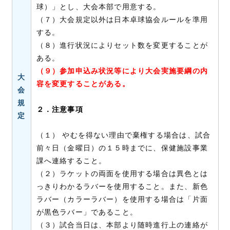
球）」とし、大会本部で用意する。
（７）大会規定以外は日本卓球協会ルールを準用
する。
（８）進行状況によりセット数を変更することが
ある。
（９）参加申込み状況等により大会実施要綱の内
大
容を変更することがある。
会
規
２．注意事項
定
（１） やむを得ない理由で棄権する場合は、試合
前々日（金曜日）の１５時までに、保健施設事業
課へ連絡すること。
（２）ラケットの両面を使用する場合は異色とは
っきりわかるラバーを使用すること。また、新色
ラバー（カラーラバー）を使用する場合は「片面
が黒色ラバー」であること。
（３）試合当日は、本部より随時進行上の連絡が