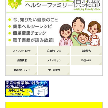
ストレスチェック
症状別レシピ
病気検索
病院検索
メタボリック
料理WEB
動画コンテンツ
電子図書館