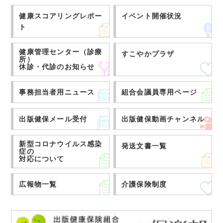
健康スコアリングレポー
イベント開催状況
ト
健康管理センター（診療
すこやかプラザ
所）
休診・代診のお知らせ
事務担当者用ニュース
組合会議員専用ページ
出版健保メール受付
出版健保動画チャンネル
新型コロナウイルス感染
発送文書一覧
症の
対応について
広報物一覧
介護保険制度