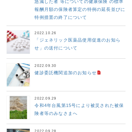
急減した者 等についての健康保険 の標準
報酬月額の保険者算定の特例の延長並びに
特例措置の終了について
2022.10.26
「ジェネリック医薬品使用促進のお知ら
せ」の送付について
2022.09.30
健診委託機関追加のお知らせ
2022.09.29
令和4年台風第15号により被災された被保
険者等のみなさまへ
2022.09.28