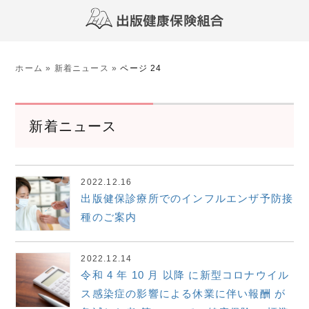
ホーム
»
新着ニュース
»
ページ 24
新着ニュース
2022.12.16
出版健保診療所でのインフルエンザ予防接
種のご案内
2022.12.14
令和 4 年 10 月 以降 に新型コロナウイル
ス感染症の影響による休業に伴い報酬 が