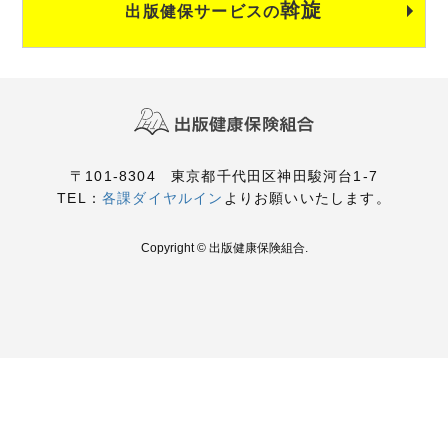
斡旋
出版健保サービスの
〒101-8304 東京都千代田区神田駿河台1-7
TEL：
各課ダイヤルイン
よりお願いいたします。
Copyright © 出版健康保険組合.